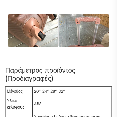
Παράμετρος προϊόντος
(Προδιαγραφές)
Μέγεθος
20” 24” 28” 32”
Υλικό
ABS
κελύφους
Συνήθης κλειδαριά/Ενσωματωμένη