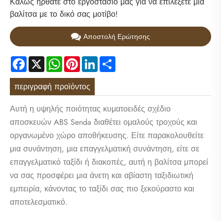
Καλώς ήρθατε στο εργοστάσιό μας για να επιλέξετε μια
βαλίτσα με το δικό σας μοτίβο!
Αποστολή Ερώτησης
Facebook
X
WhatsApp
Pinterest
LinkedIn
Share
περιγραφή προϊόντος
Αυτή η υψηλής ποιότητας κυματοειδές σχέδιο
αποσκευών ABS Senda διαθέτει ομαλούς τροχούς και
οργανωμένο χώρο αποθήκευσης. Είτε παρακολουθείτε
μια συνάντηση, μια επαγγελματική συνάντηση, είτε σε
επαγγελματικό ταξίδι ή διακοπές, αυτή η βαλίτσα μπορεί
να σας προσφέρει μια άνετη και αβίαστη ταξιδιωτική
εμπειρία, κάνοντας το ταξίδι σας πιο ξεκούραστο και
αποτελεσματικό.