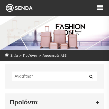
Σπίτι
Προϊόντα
Αποσκευές ABS
Προϊόντα